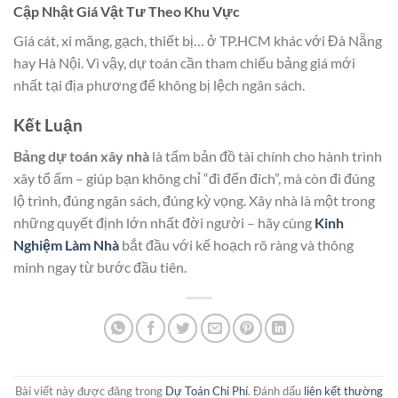
Cập Nhật Giá Vật Tư Theo Khu Vực
Giá cát, xi măng, gạch, thiết bị… ở TP.HCM khác với Đà Nẵng
hay Hà Nội. Vì vậy, dự toán cần tham chiếu bảng giá mới
nhất tại địa phương để không bị lệch ngân sách.
Kết Luận
Bảng dự toán xây nhà
là tấm bản đồ tài chính cho hành trình
xây tổ ấm – giúp bạn không chỉ “đi đến đích”, mà còn đi đúng
lộ trình, đúng ngân sách, đúng kỳ vọng. Xây nhà là một trong
những quyết định lớn nhất đời người – hãy cùng
Kinh
Nghiệm Làm Nhà
bắt đầu với kế hoạch rõ ràng và thông
minh ngay từ bước đầu tiên.
Bài viết này được đăng trong
Dự Toán Chi Phí
. Đánh dấu
liên kết thường