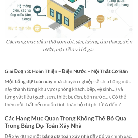
Các hạng mục phần thô gồm cột, sàn, tường, cầu thang, điện
nước, mặt tiền và hố gas.
Giai Đoạn 3: Hoàn Thiện – Điện Nước – Nội Thất Cơ Bản
Một
bảng dự toán xây nhà
chuyên nghiệp sẽ chia hạng mục
này thành từng khu vực (phòng khách, bếp, vệ sinh…) và
từng vật liệu (gạch, sơn, thiết bị, đèn, bồn nước…). Có thể
thêm nội thất nếu muốn tính toàn bộ chi phí từ A đến Z.
Các Hạng Mục Quan Trọng Không Thể Bỏ Qua
Trong Bảng Dự Toán Xây Nhà
Để xây dựng một
bảng dự toán xây nhà
đầy đủ và chính xác,