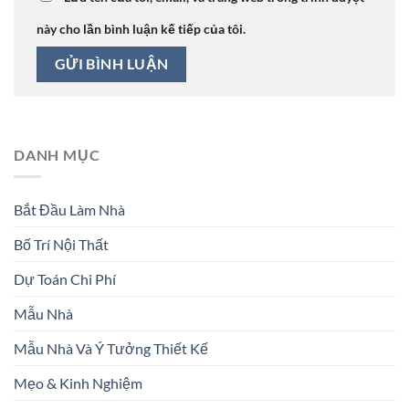
này cho lần bình luận kế tiếp của tôi.
DANH MỤC
Bắt Đầu Làm Nhà
Bố Trí Nội Thất
Dự Toán Chi Phí
Mẫu Nhà
Mẫu Nhà Và Ý Tưởng Thiết Kế
Mẹo & Kinh Nghiệm