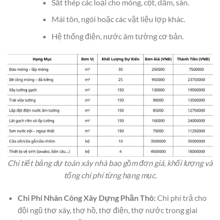
Sắt thép các loại cho móng, cột, dầm, sàn.
Mái tôn, ngói hoặc các vật liệu lợp khác.
Hệ thống điện, nước âm tường cơ bản.
Chi tiết bảng dự toán xây nhà bao gồm đơn giá, khối lượng và
tổng chi phí từng hạng mục.
Chi Phí Nhân Công Xây Dựng Phần Thô:
Chi phí trả cho
đội ngũ thợ xây, thợ hồ, thợ điện, thợ nước trong giai