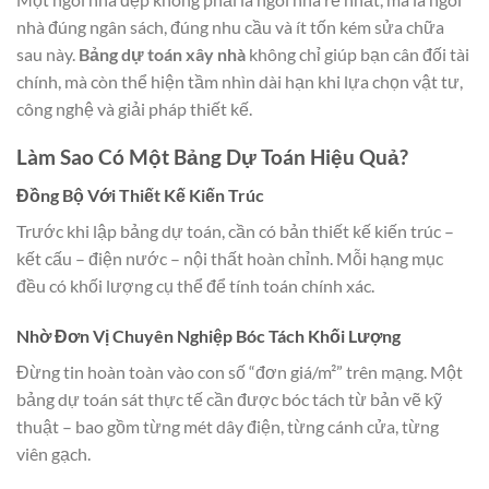
nhà đúng ngân sách, đúng nhu cầu và ít tốn kém sửa chữa
sau này.
Bảng dự toán xây nhà
không chỉ giúp bạn cân đối tài
chính, mà còn thể hiện tầm nhìn dài hạn khi lựa chọn vật tư,
công nghệ và giải pháp thiết kế.
Làm Sao Có Một Bảng Dự Toán Hiệu Quả?
Đồng Bộ Với Thiết Kế Kiến Trúc
Trước khi lập bảng dự toán, cần có bản thiết kế kiến trúc –
kết cấu – điện nước – nội thất hoàn chỉnh. Mỗi hạng mục
đều có khối lượng cụ thể để tính toán chính xác.
Nhờ Đơn Vị Chuyên Nghiệp Bóc Tách Khối Lượng
Đừng tin hoàn toàn vào con số “đơn giá/m²” trên mạng. Một
bảng dự toán sát thực tế cần được bóc tách từ bản vẽ kỹ
thuật – bao gồm từng mét dây điện, từng cánh cửa, từng
viên gạch.