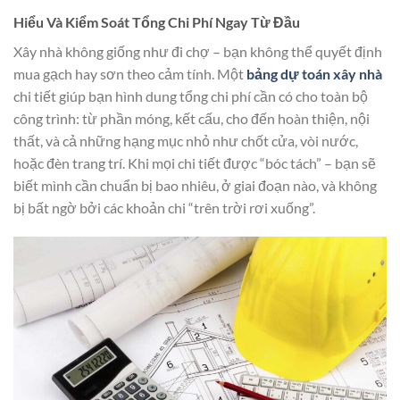
Hiểu Và Kiểm Soát Tổng Chi Phí Ngay Từ Đầu
Xây nhà không giống như đi chợ – bạn không thể quyết định
mua gạch hay sơn theo cảm tính. Một
bảng dự toán xây nhà
chi tiết giúp bạn hình dung tổng chi phí cần có cho toàn bộ
công trình: từ phần móng, kết cấu, cho đến hoàn thiện, nội
thất, và cả những hạng mục nhỏ như chốt cửa, vòi nước,
hoặc đèn trang trí. Khi mọi chi tiết được “bóc tách” – bạn sẽ
biết mình cần chuẩn bị bao nhiêu, ở giai đoạn nào, và không
bị bất ngờ bởi các khoản chi “trên trời rơi xuống”.