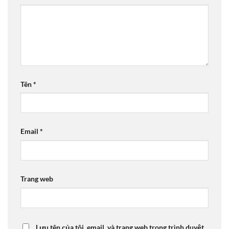
Tên
*
Email
*
Trang web
Lưu tên của tôi, email, và trang web trong trình duyệt