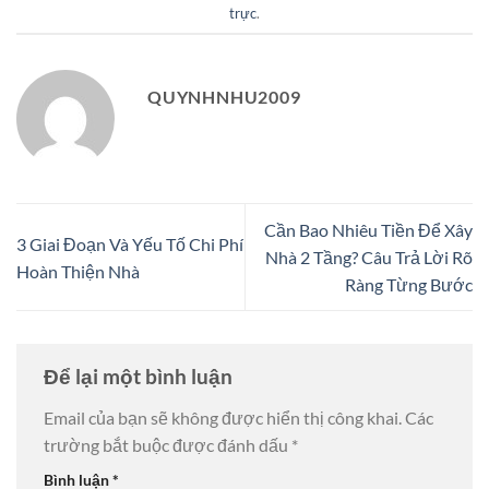
trực
.
QUYNHNHU2009
Cần Bao Nhiêu Tiền Để Xây
3 Giai Đoạn Và Yếu Tố Chi Phí
Nhà 2 Tầng? Câu Trả Lời Rõ
Hoàn Thiện Nhà
Ràng Từng Bước
Để lại một bình luận
Email của bạn sẽ không được hiển thị công khai.
Các
trường bắt buộc được đánh dấu
*
Bình luận
*