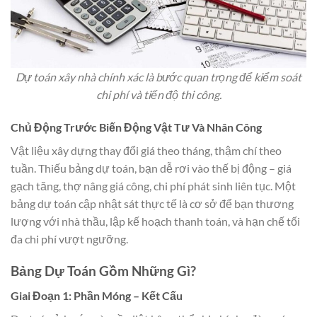
Dự toán xây nhà chính xác là bước quan trọng để kiểm soát
chi phí và tiến độ thi công.
Chủ Động Trước Biến Động Vật Tư Và Nhân Công
Vật liệu xây dựng thay đổi giá theo tháng, thậm chí theo
tuần. Thiếu bảng dự toán, bạn dễ rơi vào thế bị động – giá
gạch tăng, thợ nâng giá công, chi phí phát sinh liên tục. Một
bảng dự toán cập nhật sát thực tế là cơ sở để bạn thương
lượng với nhà thầu, lập kế hoạch thanh toán, và hạn chế tối
đa chi phí vượt ngưỡng.
Bảng Dự Toán Gồm Những Gì?
Giai Đoạn 1: Phần Móng – Kết Cấu