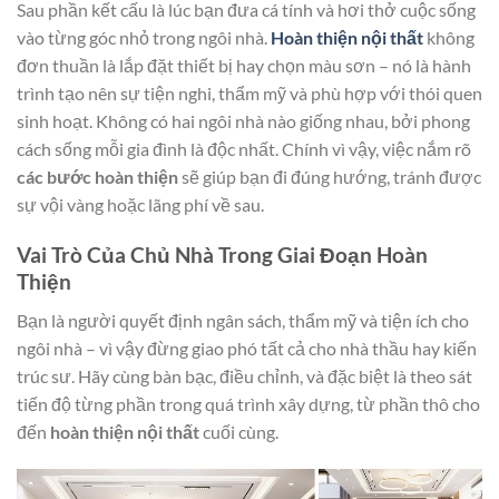
Sau phần kết cấu là lúc bạn đưa cá tính và hơi thở cuộc sống
vào từng góc nhỏ trong ngôi nhà.
Hoàn thiện nội thất
không
đơn thuần là lắp đặt thiết bị hay chọn màu sơn – nó là hành
trình tạo nên sự tiện nghi, thẩm mỹ và phù hợp với thói quen
sinh hoạt. Không có hai ngôi nhà nào giống nhau, bởi phong
cách sống mỗi gia đình là độc nhất. Chính vì vậy, việc nắm rõ
các bước hoàn thiện
sẽ giúp bạn đi đúng hướng, tránh được
sự vội vàng hoặc lãng phí về sau.
Vai Trò Của Chủ Nhà Trong Giai Đoạn Hoàn
Thiện
Bạn là người quyết định ngân sách, thẩm mỹ và tiện ích cho
ngôi nhà – vì vậy đừng giao phó tất cả cho nhà thầu hay kiến
trúc sư. Hãy cùng bàn bạc, điều chỉnh, và đặc biệt là theo sát
tiến độ từng phần trong quá trình xây dựng, từ phần thô cho
đến
hoàn thiện nội thất
cuối cùng.