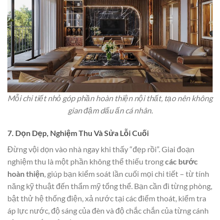
Mỗi chi tiết nhỏ góp phần hoàn thiện nội thất, tạo nên không
gian đậm dấu ấn cá nhân.
7. Dọn Dẹp, Nghiệm Thu Và Sửa Lỗi Cuối
Đừng vội dọn vào nhà ngay khi thấy “đẹp rồi”. Giai đoạn
nghiệm thu là một phần không thể thiếu trong
các bước
hoàn thiện
, giúp bạn kiểm soát lần cuối mọi chi tiết – từ tính
năng kỹ thuật đến thẩm mỹ tổng thể. Bạn cần đi từng phòng,
bật thử hệ thống điện, xả nước tại các điểm thoát, kiểm tra
áp lực nước, độ sáng của đèn và độ chắc chắn của từng cánh