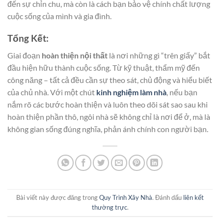
đến sự chỉn chu, mà còn là cách bạn bảo vệ chính chất lượng
cuộc sống của mình và gia đình.
Tổng Kết:
Giai đoạn
hoàn thiện nội thất
là nơi những gì “trên giấy” bắt
đầu hiện hữu thành cuộc sống. Từ kỹ thuật, thẩm mỹ đến
công năng – tất cả đều cần sự theo sát, chủ động và hiểu biết
của chủ nhà. Với một chút
kinh nghiệm làm nhà
, nếu bạn
nắm rõ các bước hoàn thiện và luôn theo dõi sát sao sau khi
hoàn thiện phần thô, ngôi nhà sẽ không chỉ là nơi để ở, mà là
không gian sống đúng nghĩa, phản ánh chính con người bạn.
Bài viết này được đăng trong
Quy Trình Xây Nhà
. Đánh dấu
liên kết
thường trực
.