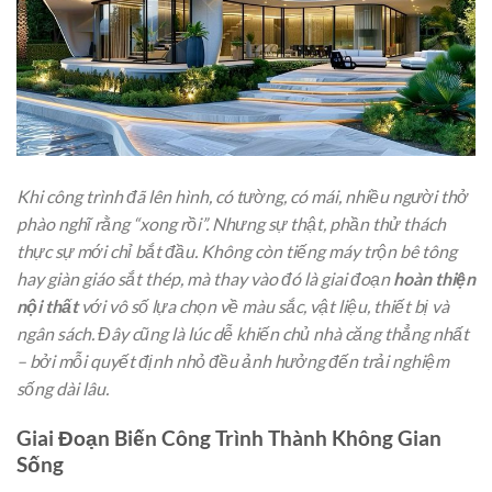
Khi công trình đã lên hình, có tường, có mái, nhiều người thở
phào nghĩ rằng “xong rồi”. Nhưng sự thật, phần thử thách
thực sự mới chỉ bắt đầu. Không còn tiếng máy trộn bê tông
hay giàn giáo sắt thép, mà thay vào đó là giai đoạn
hoàn thiện
nội thất
với vô số lựa chọn về màu sắc, vật liệu, thiết bị và
ngân sách. Đây cũng là lúc dễ khiến chủ nhà căng thẳng nhất
– bởi mỗi quyết định nhỏ đều ảnh hưởng đến trải nghiệm
sống dài lâu.
Giai Đoạn Biến Công Trình Thành Không Gian
Sống