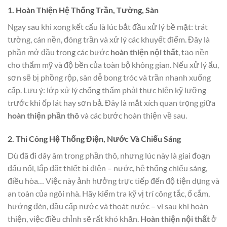
1. Hoàn Thiện Hệ Thống Trần, Tường, Sàn
Ngay sau khi xong kết cấu là lúc bắt đầu xử lý bề mặt: trát
tường, cán nền, đóng trần và xử lý các khuyết điểm. Đây là
phần mở đầu trong các bước
hoàn thiện nội thất
, tạo nền
cho thẩm mỹ và độ bền của toàn bộ không gian. Nếu xử lý ẩu,
sơn sẽ bị phồng rộp, sàn dễ bong tróc và trần nhanh xuống
cấp. Lưu ý: lớp xử lý chống thấm phải thực hiện kỹ lưỡng
trước khi ốp lát hay sơn bả. Đây là mắt xích quan trọng giữa
hoàn thiện phần thô
và các bước hoàn thiện về sau.
2. Thi Công Hệ Thống Điện, Nước Và Chiếu Sáng
Dù đã đi dây âm trong phần thô, nhưng lúc này là giai đoạn
đấu nối, lắp đặt thiết bị điện – nước, hệ thống chiếu sáng,
điều hòa… Việc này ảnh hưởng trực tiếp đến độ tiện dụng và
an toàn của ngôi nhà. Hãy kiểm tra kỹ vị trí công tắc, ổ cắm,
hướng đèn, đầu cấp nước và thoát nước – vì sau khi hoàn
thiện, việc điều chỉnh sẽ rất khó khăn.
Hoàn thiện nội thất
ở