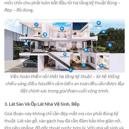
mức chỉn chu phải luôn bắt đầu từ hạ tầng kỹ thuật đúng –
đẹp – đủ dùng.
Việc hoàn thiện nội thất hạ tầng kỹ thuật – từ hệ thống
chiếu sáng, điều hòa đến cảm biến an toàn đều cần được lắp
đặt chính xác trong giai đoạn cuối công trình.
3. Lát Sàn Và Ốp Lát Nhà Vệ Sinh, Bếp
Giai đoạn này không chỉ cần đẹp mắt mà còn phải đúng kỹ
thuật. Lát sàn gỗ, sàn gạch hay đá cần đảm bảo khe giãn nở,
lớp nền phẳng, độ dốc thoát nước hợp lý. Với nhà vệ sinh và