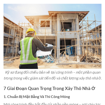
Kỹ sư đang đối chiếu bản vẽ tại công trình – một phần quan
trọng trong việc giám sát tiến độ và chất lượng xây thô nhà ở.
7 Giai Đoạn Quan Trọng Trong Xây Thô Nhà Ở
1. Chuẩn Bị Mặt Bằng Và Thi Công Móng
Mọi công trình đều bắt đầu từ phần nền móng – nơi chịu lực