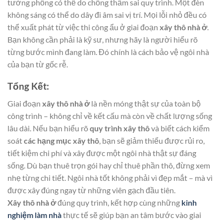
tường phồng có thể do chống thấm sai quy trình. Một đèn
không sáng có thể do dây đi âm sai vị trí. Mọi lỗi nhỏ đều có
thể xuất phát từ việc thi công ẩu ở giai đoạn
xây thô nhà ở
.
Bạn không cần phải là kỹ sư, nhưng hãy là người hiểu rõ
từng bước mình đang làm. Đó chính là cách bảo vệ ngôi nhà
của bạn từ gốc rễ.
Tổng Kết:
Giai đoạn
xây thô nhà ở
là nền móng thật sự của toàn bộ
công trình – không chỉ về kết cấu mà còn về chất lượng sống
lâu dài. Nếu bạn hiểu rõ
quy trình xây thô
và biết cách kiểm
soát
các hạng mục xây thô
, bạn sẽ giảm thiểu được rủi ro,
tiết kiệm chi phí và xây được một ngôi nhà thật sự đáng
sống. Dù bạn thuê trọn gói hay chỉ thuê phần thô, đừng xem
nhẹ từng chi tiết. Ngôi nhà tốt không phải vì đẹp mắt – mà vì
được xây đúng ngay từ những viên gạch đầu tiên.
Xây thô nhà ở
đúng quy trình, kết hợp cùng những
kinh
nghiệm làm nhà
thực tế sẽ giúp bạn an tâm bước vào giai