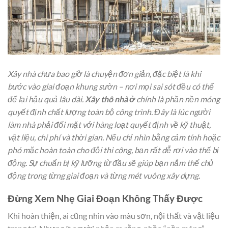
Xây nhà chưa bao giờ là chuyện đơn giản, đặc biệt là khi
bước vào giai đoạn khung sườn – nơi mọi sai sót đều có thể
để lại hậu quả lâu dài.
Xây thô nhà ở
chính là phần nền móng
quyết định chất lượng toàn bộ công trình. Đây là lúc người
làm nhà phải đối mặt với hàng loạt quyết định về kỹ thuật,
vật liệu, chi phí và thời gian. Nếu chỉ nhìn bằng cảm tính hoặc
phó mặc hoàn toàn cho đội thi công, bạn rất dễ rơi vào thế bị
động. Sự chuẩn bị kỹ lưỡng từ đầu sẽ giúp bạn nắm thế chủ
động trong từng giai đoạn và từng mét vuông xây dựng.
Đừng Xem Nhẹ Giai Đoạn Không Thấy Được
Khi hoàn thiện, ai cũng nhìn vào màu sơn, nội thất và vật liệu