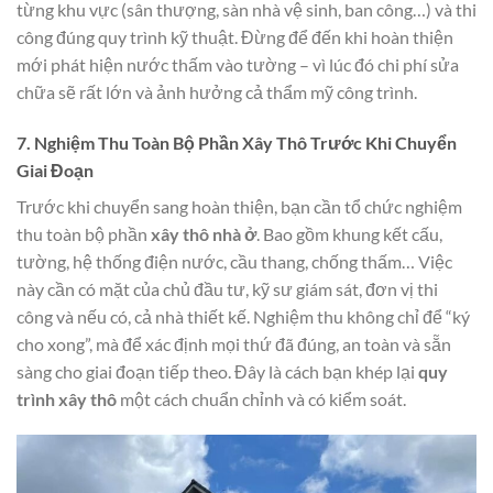
từng khu vực (sân thượng, sàn nhà vệ sinh, ban công…) và thi
công đúng quy trình kỹ thuật. Đừng để đến khi hoàn thiện
mới phát hiện nước thấm vào tường – vì lúc đó chi phí sửa
chữa sẽ rất lớn và ảnh hưởng cả thẩm mỹ công trình.
7. Nghiệm Thu Toàn Bộ Phần Xây Thô Trước Khi Chuyển
Giai Đoạn
Trước khi chuyển sang hoàn thiện, bạn cần tổ chức nghiệm
thu toàn bộ phần
xây thô nhà ở
. Bao gồm khung kết cấu,
tường, hệ thống điện nước, cầu thang, chống thấm… Việc
này cần có mặt của chủ đầu tư, kỹ sư giám sát, đơn vị thi
công và nếu có, cả nhà thiết kế. Nghiệm thu không chỉ để “ký
cho xong”, mà để xác định mọi thứ đã đúng, an toàn và sẵn
sàng cho giai đoạn tiếp theo. Đây là cách bạn khép lại
quy
trình xây thô
một cách chuẩn chỉnh và có kiểm soát.