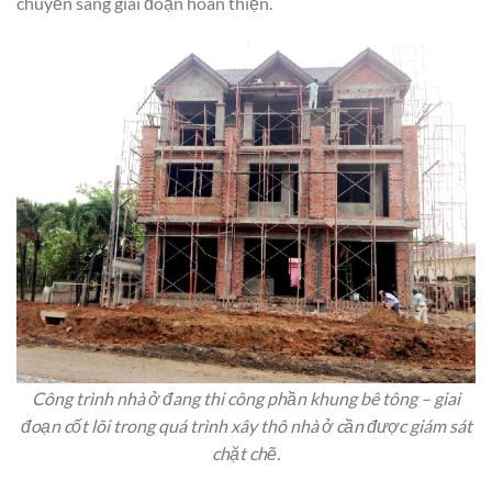
chuyển sang giai đoạn hoàn thiện.
Công trình nhà ở đang thi công phần khung bê tông – giai
đoạn cốt lõi trong quá trình xây thô nhà ở cần được giám sát
chặt chẽ.