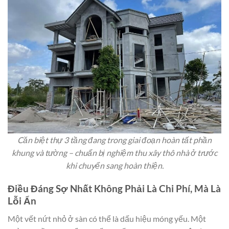
Căn biệt thự 3 tầng đang trong giai đoạn hoàn tất phần
khung và tường – chuẩn bị nghiệm thu xây thô nhà ở trước
khi chuyển sang hoàn thiện.
Điều Đáng Sợ Nhất Không Phải Là Chi Phí, Mà Là
Lỗi Ẩn
Một vết nứt nhỏ ở sàn có thể là dấu hiệu móng yếu. Một