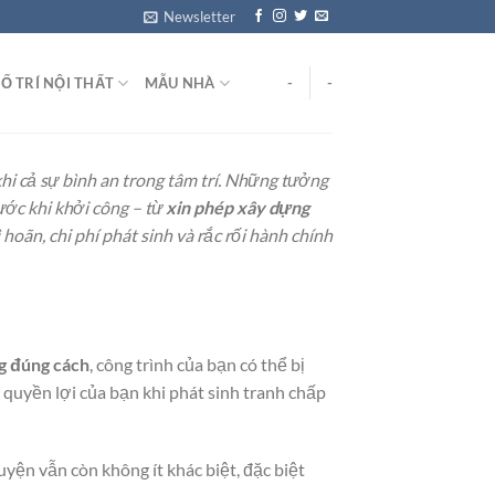
Newsletter
Ố TRÍ NỘI THẤT
MẪU NHÀ
-
-
 khi cả sự bình an trong tâm trí. Những tưởng
rước khi khởi công – từ
xin phép xây dựng
hoãn, chi phí phát sinh và rắc rối hành chính
g đúng cách
, công trình của bạn có thể bị
 quyền lợi của bạn khi phát sinh tranh chấp
uyện vẫn còn không ít khác biệt, đặc biệt