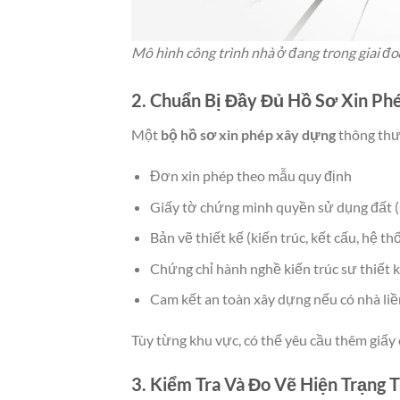
Mô hình công trình nhà ở đang trong giai đo
2. Chuẩn Bị Đầy Đủ Hồ Sơ Xin P
Một
bộ hồ sơ xin phép xây dựng
thông th
Đơn xin phép theo mẫu quy định
Giấy tờ chứng minh quyền sử dụng đất (
Bản vẽ thiết kế (kiến trúc, kết cấu, hệ t
Chứng chỉ hành nghề kiến trúc sư thiết 
Cam kết an toàn xây dựng nếu có nhà liề
Tùy từng khu vực, có thể yêu cầu thêm giấy
3. Kiểm Tra Và Đo Vẽ Hiện Trạng 