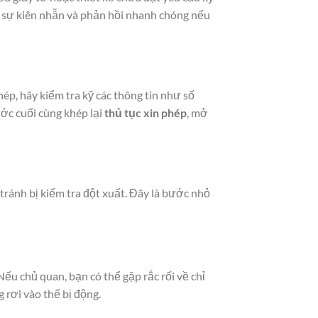
ần sự kiên nhẫn và phản hồi nhanh chóng nếu
ép, hãy kiểm tra kỹ các thông tin như số
ước cuối cùng khép lại
thủ tục xin phép
, mở
ránh bị kiểm tra đột xuất. Đây là bước nhỏ
Nếu chủ quan, bạn có thể gặp rắc rối về chỉ
g rơi vào thế bị động.