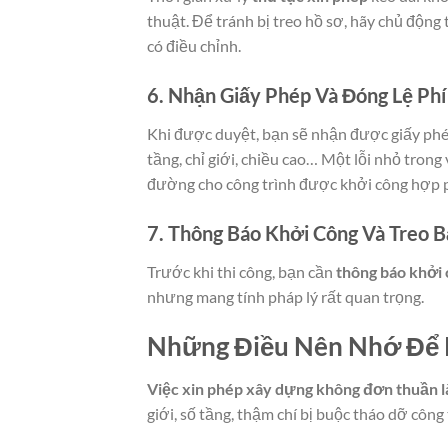
thuật. Để tránh bị treo hồ sơ, hãy chủ động
có điều chỉnh.
6. Nhận Giấy Phép Và Đóng Lệ Phí
Khi được duyệt, bạn sẽ nhận được giấy phép 
tầng, chỉ giới, chiều cao… Một lỗi nhỏ trong
đường cho công trình được khởi công hợp 
7. Thông Báo Khởi Công Và Treo B
Trước khi thi công, bạn cần
thông báo khởi
nhưng mang tính pháp lý rất quan trọng.
Những Điều Nên Nhớ Để 
Việc xin phép xây dựng không đơn thuần là 
giới, số tầng, thậm chí bị buộc tháo dỡ công