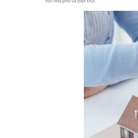
với nhà phố và biệt thự.