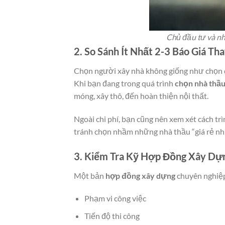
Chủ đầu tư và nh
2. So Sánh Ít Nhất 2-3 Báo Giá T
Chọn người xây nhà không giống như chọn q
Khi bạn đang trong quá trình
chọn nhà thầu
móng, xây thô, đến hoàn thiện nội thất.
Ngoài chi phí, bạn cũng nên xem xét cách trì
tránh chọn nhầm những nhà thầu “giá rẻ nh
3. Kiểm Tra Kỹ Hợp Đồng Xây Dự
Một bản
hợp đồng xây dựng
chuyên nghiệp
Phạm vi công việc
Tiến độ thi công