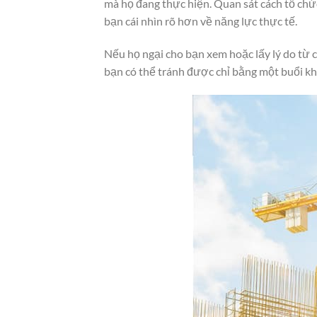
mà họ đang thực hiện. Quan sát cách tổ chức
bạn cái nhìn rõ hơn về năng lực thực tế.
Nếu họ ngại cho bạn xem hoặc lấy lý do từ ch
bạn có thể tránh được chỉ bằng một buổi kh