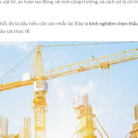
 vật tư, an toàn lao động, vệ sinh công trường, và cách xử lý chi 
ối, đó là dấu hiệu cần cân nhắc lại. Đây là
kinh nghiệm chọn thầ
ảo sát thực tế.