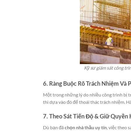
Kỹ sư giám sát công trì
6. Ràng Buộc Rõ Trách Nhiệm Và 
Một trong những lý do nhiều công trình bị trễ
thì dựa vào đó để thoái thác trách nhiệm. Hã
7. Theo Sát Tiến Độ & Giữ Quyền 
Dù bạn đã
chọn nhà thầu uy tín
, việc theo 