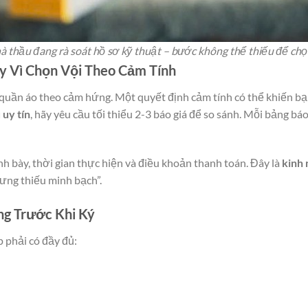
à thầu đang rà soát hồ sơ kỹ thuật – bước không thể thiếu để chọn
hay Vì Chọn Vội Theo Cảm Tính
uần áo theo cảm hứng. Một quyết định cảm tính có thể khiến bạn 
 uy tín
, hãy yêu cầu tối thiểu 2-3 báo giá để so sánh. Mỗi bảng bá
nh bày, thời gian thực hiện và điều khoản thanh toán. Đây là
kinh
ưng thiếu minh bạch”.
ng Trước Khi Ký
 phải có đầy đủ: