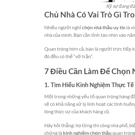
Kỹ sư đang đá
Chủ Nhà Có Vai Trò Gì Tr
Nhiều người nghĩ
chọn nhà thầu uy tín
là v
nhà của mình. Bạn cần tỉnh táo nhìn vào năn
Quan trọng hơn cả, bạn là người trực tiếp 
đó đều có thể “vỡ trận”.
7 Điều Cần Làm Để Chọn 
1. Tìm Hiểu Kinh Nghiệm Thực Tế
Một trong những yếu tố quan trọng hàng đ
sẽ có khả năng xử lý linh hoạt các tình hu
lòng thực sự của khách hàng cũ.
Hãy hỏi thẳng: họ từng thi công nhà phố, b
chứng là
kinh nghiệm chọn thầu
quan trọng 