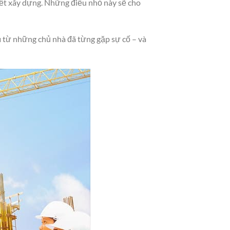
tiết xây dựng. Những điều nhỏ này sẽ cho
u
từ những chủ nhà đã từng gặp sự cố – và