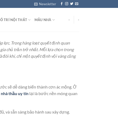
Newsletter
Ố TRÍ NỘI THẤT
MẪU NHÀ
-
-
áp lực. Trong hàng loạt quyết định quan
gia chủ trăn trở nhất. Mỗi lựa chọn trong
à đôi khi, chỉ một quyết định vội vàng cũng
 ước sẽ dễ dàng biến thành cơn ác mộng. Ở
nhà thầu uy tín
lại là bước nền móng quan
m đủ, và sẵn sàng bảo hành sau xây dựng.