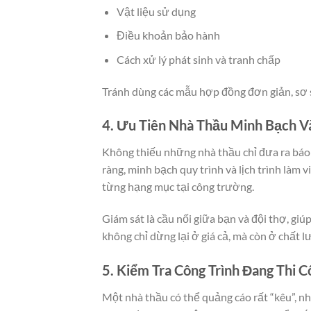
Vật liệu sử dụng
Điều khoản bảo hành
Cách xử lý phát sinh và tranh chấp
Tránh dùng các mẫu hợp đồng đơn giản, sơ sà
4. Ưu Tiên Nhà Thầu Minh Bạch V
Không thiếu những nhà thầu chỉ đưa ra báo g
ràng, minh bạch quy trình và lịch trình làm 
từng hạng mục tại công trường.
Giám sát là cầu nối giữa bạn và đội thợ, giú
không chỉ dừng lại ở giá cả, mà còn ở chất l
5. Kiểm Tra Công Trình Đang Thi 
Một nhà thầu có thể quảng cáo rất “kêu”, nh