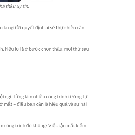
à thầu uy tín.
n là người quyết định ai sẽ thực hiện căn
ách. Nếu lơ là ở bước chọn thầu, mọi thứ sau
đội ngũ từng làm nhiều công trình tương tự
ờ mắt – điều bạn cần là hiệu quả và sự hài
ăm công trình đó không? Việc tận mắt kiểm