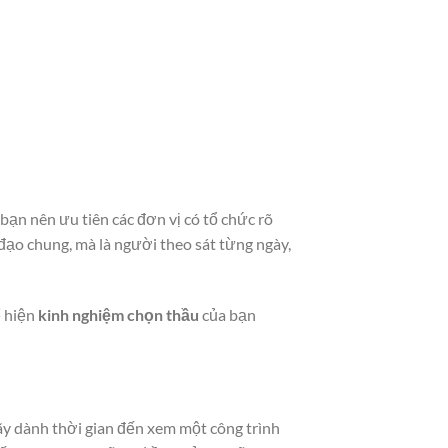
, bạn nên ưu tiên các đơn vị có tổ chức rõ
ỉ đạo chung, mà là người theo sát từng ngày,
ể hiện
kinh nghiệm chọn thầu
của bạn
Hãy dành thời gian đến xem một công trình