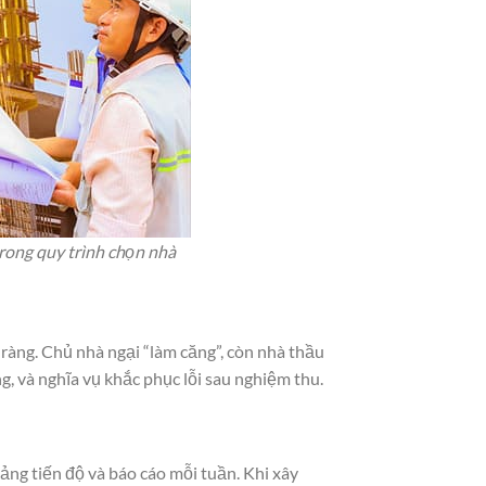
trong quy trình chọn nhà
ràng. Chủ nhà ngại “làm căng”, còn nhà thầu
ng, và nghĩa vụ khắc phục lỗi sau nghiệm thu.
bảng tiến độ và báo cáo mỗi tuần. Khi xây