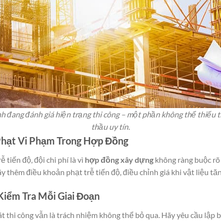
nh đang đánh giá hiện trạng thi công – một phần không thể thiếu 
thầu uy tín.
Phạt Vi Phạm Trong Hợp Đồng
 tiến độ, đội chi phí là vì
hợp đồng xây dựng
không ràng buộc rõ 
y thêm điều khoản phạt trễ tiến độ, điều chỉnh giá khi vật liệu tă
Kiểm Tra Mỗi Giai Đoạn
sát thi công vẫn là trách nhiệm không thể bỏ qua. Hãy yêu cầu lập 