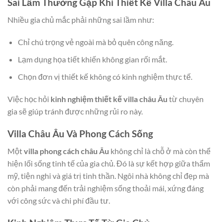
Sai Lầm Thường Gặp Khi Thiết Kế Villa Châu Âu
Nhiều gia chủ mắc phải những sai lầm như:
Chỉ chú trọng vẻ ngoài mà bỏ quên công năng.
Lạm dụng họa tiết khiến không gian rối mắt.
Chọn đơn vị thiết kế không có kinh nghiệm thực tế.
Việc học hỏi
kinh nghiệm thiết kế villa châu Âu
từ chuyên
gia sẽ giúp tránh được những rủi ro này.
Villa Châu Âu Và Phong Cách Sống
Một
villa phong cách châu Âu
không chỉ là chỗ ở mà còn thể
hiện lối sống tinh tế của gia chủ. Đó là sự kết hợp giữa thẩm
mỹ, tiện nghi và giá trị tinh thần. Ngôi nhà không chỉ đẹp mà
còn phải mang đến trải nghiệm sống thoải mái, xứng đáng
với công sức và chi phí đầu tư.