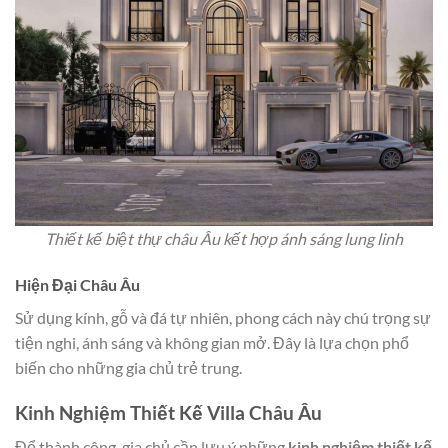
Thiết kế biệt thự châu Âu kết hợp ánh sáng lung linh
Hiện Đại Châu Âu
Sử dụng kính, gỗ và đá tự nhiên, phong cách này chú trọng sự
tiện nghi, ánh sáng và không gian mở. Đây là lựa chọn phổ
biến cho những gia chủ trẻ trung.
Kinh Nghiệm Thiết Kế Villa Châu Âu
Để thành công, gia chủ cần lưu ý những
kinh nghiệm thiết kế