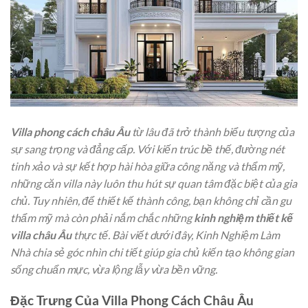
Villa phong cách châu Âu
từ lâu đã trở thành biểu tượng của
sự sang trọng và đẳng cấp. Với kiến trúc bề thế, đường nét
tinh xảo và sự kết hợp hài hòa giữa công năng và thẩm mỹ,
những căn villa này luôn thu hút sự quan tâm đặc biệt của gia
chủ. Tuy nhiên, để thiết kế thành công, bạn không chỉ cần gu
thẩm mỹ mà còn phải nắm chắc những
kinh nghiệm thiết kế
villa châu Âu
thực tế. Bài viết dưới đây, Kinh Nghiệm Làm
Nhà chia sẻ góc nhìn chi tiết giúp gia chủ kiến tạo không gian
sống chuẩn mực, vừa lộng lẫy vừa bền vững.
Đặc Trưng Của Villa Phong Cách Châu Âu