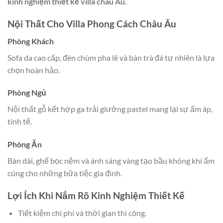
kinh nghiệm thiết kế villa châu Âu
.
Nội Thất Cho Villa Phong Cách Châu Âu
Phòng Khách
Sofa da cao cấp, đèn chùm pha lê và bàn trà đá tự nhiên là lựa
chọn hoàn hảo.
Phòng Ngủ
Nội thất gỗ kết hợp ga trải giường pastel mang lại sự ấm áp,
tinh tế.
Phòng Ăn
Bàn dài, ghế bọc nệm và ánh sáng vàng tạo bầu không khí ấm
cúng cho những bữa tiệc gia đình.
Lợi Ích Khi Nắm Rõ Kinh Nghiệm Thiết Kế
Tiết kiệm chi phí và thời gian thi công.