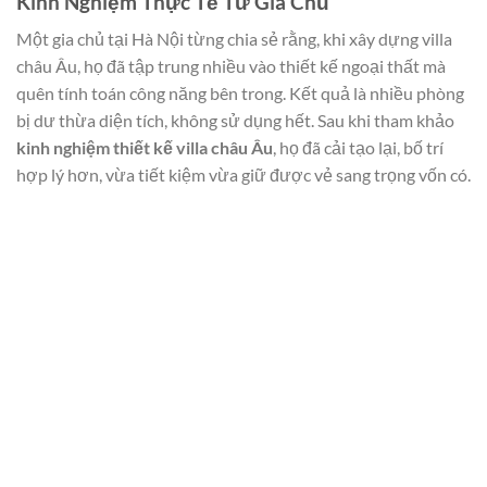
Kinh Nghiệm Thực Tế Từ Gia Chủ
Một gia chủ tại Hà Nội từng chia sẻ rằng, khi xây dựng villa
châu Âu, họ đã tập trung nhiều vào thiết kế ngoại thất mà
quên tính toán công năng bên trong. Kết quả là nhiều phòng
bị dư thừa diện tích, không sử dụng hết. Sau khi tham khảo
kinh nghiệm thiết kế villa châu Âu
, họ đã cải tạo lại, bố trí
hợp lý hơn, vừa tiết kiệm vừa giữ được vẻ sang trọng vốn có.