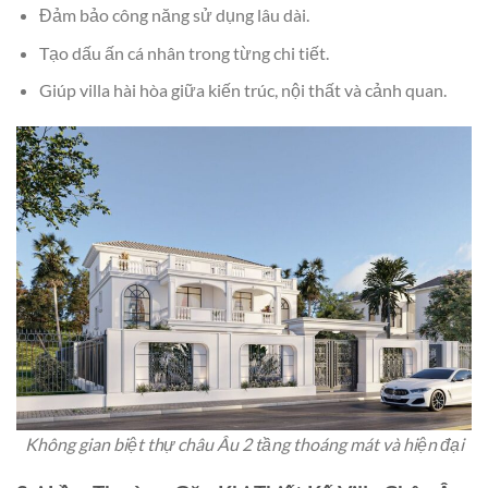
Đảm bảo công năng sử dụng lâu dài.
Tạo dấu ấn cá nhân trong từng chi tiết.
Giúp villa hài hòa giữa kiến trúc, nội thất và cảnh quan.
Không gian biệt thự châu Âu 2 tầng thoáng mát và hiện đại