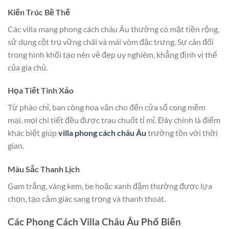
Kiến Trúc Bề Thế
Các villa mang phong cách châu Âu thường có mặt tiền rộng,
sử dụng cột trụ vững chãi và mái vòm đặc trưng. Sự cân đối
trong hình khối tạo nên vẻ đẹp uy nghiêm, khẳng định vị thế
của gia chủ.
Họa Tiết Tinh Xảo
Từ phào chỉ, ban công hoa văn cho đến cửa sổ cong mềm
mại, mọi chi tiết đều được trau chuốt tỉ mỉ. Đây chính là điểm
khác biệt giúp
villa phong cách châu Âu
trường tồn với thời
gian.
Màu Sắc Thanh Lịch
Gam trắng, vàng kem, be hoặc xanh đậm thường được lựa
chọn, tạo cảm giác sang trọng và thanh thoát.
Các Phong Cách Villa Châu Âu Phổ Biến