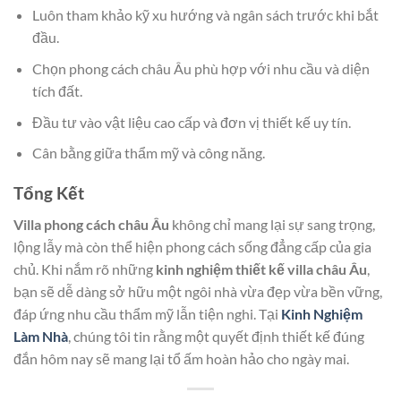
Luôn tham khảo kỹ xu hướng và ngân sách trước khi bắt
đầu.
Chọn phong cách châu Âu phù hợp với nhu cầu và diện
tích đất.
Đầu tư vào vật liệu cao cấp và đơn vị thiết kế uy tín.
Cân bằng giữa thẩm mỹ và công năng.
Tổng Kết
Villa phong cách châu Âu
không chỉ mang lại sự sang trọng,
lộng lẫy mà còn thể hiện phong cách sống đẳng cấp của gia
chủ. Khi nắm rõ những
kinh nghiệm thiết kế villa châu Âu
,
bạn sẽ dễ dàng sở hữu một ngôi nhà vừa đẹp vừa bền vững,
đáp ứng nhu cầu thẩm mỹ lẫn tiện nghi. Tại
Kinh Nghiệm
Làm Nhà
, chúng tôi tin rằng một quyết định thiết kế đúng
đắn hôm nay sẽ mang lại tổ ấm hoàn hảo cho ngày mai.