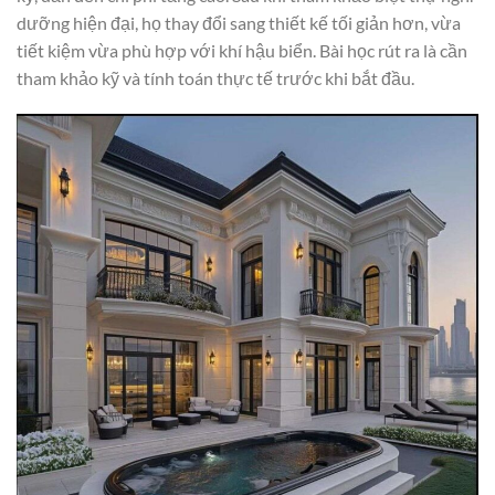
dưỡng hiện đại, họ thay đổi sang thiết kế tối giản hơn, vừa
tiết kiệm vừa phù hợp với khí hậu biển. Bài học rút ra là cần
tham khảo kỹ và tính toán thực tế trước khi bắt đầu.