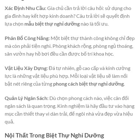
Xác Định Nhu Cầu:
Gia chủ cần trả lời câu hỏi: sử dụng cho
gia đình hay kết hợp kinh doanh? Câu trả lời sẽ quyết định
lựa chọn
mẫu biệt thự nghỉ dưỡng
nào là tối ưu.
Phân Bổ Công Năng:
Một biệt thự thành công không chỉ đẹp
mà còn phải tiện nghi. Phòng khách rộng, phòng ngủ thoáng,
sân vườn hay hồ bơi đều cần được bố trí khoa học.
Vật Liệu Xây Dựng:
Đá tự nhiên, gỗ cao cấp và kính cường
lực là những vật liệu phù hợp. Mỗi loại vật liệu sẽ làm nổi
bật nét riêng của từng
phong cách biệt thự nghỉ dưỡng
.
Quản Lý Ngân Sách:
Dù chọn phong cách nào, việc cân đối
ngân sách là quan trọng. Kinh nghiệm là hãy đầu tư vào hạng
mục cần thiết thay vì dàn trải, để ngôi nhà vừa đẹp vừa hiệu
quả.
Nội Thất Trong Biệt Thự Nghỉ Dưỡng