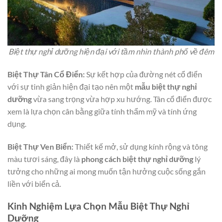
Biệt thự nghỉ dưỡng hiện đại với tầm nhìn thành phố về đêm
Biệt Thự Tân Cổ Điển:
Sự kết hợp của đường nét cổ điển
với sự tinh giản hiện đại tạo nên một
mẫu biệt thự nghỉ
dưỡng
vừa sang trọng vừa hợp xu hướng. Tân cổ điển được
xem là lựa chọn cân bằng giữa tính thẩm mỹ và tính ứng
dụng.
Biệt Thự Ven Biển:
Thiết kế mở, sử dụng kính rộng và tông
màu tươi sáng, đây là
phong cách biệt thự nghỉ dưỡng
lý
tưởng cho những ai mong muốn tận hưởng cuộc sống gắn
liền với biển cả.
Kinh Nghiệm Lựa Chọn Mẫu Biệt Thự Nghỉ
Dưỡng