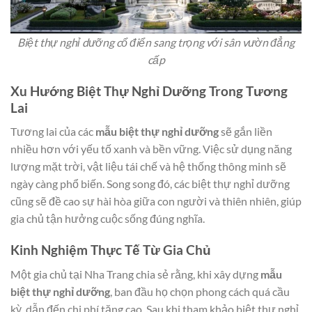
Biệt thự nghỉ dưỡng cổ điển sang trọng với sân vườn đẳng
cấp
Xu Hướng Biệt Thự Nghỉ Dưỡng Trong Tương
Lai
Tương lai của các
mẫu biệt thự nghỉ dưỡng
sẽ gắn liền
nhiều hơn với yếu tố xanh và bền vững. Việc sử dụng năng
lượng mặt trời, vật liệu tái chế và hệ thống thông minh sẽ
ngày càng phổ biến. Song song đó, các biệt thự nghỉ dưỡng
cũng sẽ đề cao sự hài hòa giữa con người và thiên nhiên, giúp
gia chủ tận hưởng cuộc sống đúng nghĩa.
Kinh Nghiệm Thực Tế Từ Gia Chủ
Một gia chủ tại Nha Trang chia sẻ rằng, khi xây dựng
mẫu
biệt thự nghỉ dưỡng
, ban đầu họ chọn phong cách quá cầu
kỳ, dẫn đến chi phí tăng cao. Sau khi tham khảo biệt thự nghỉ