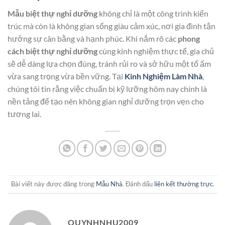
Mẫu biệt thự nghỉ dưỡng
không chỉ là một công trình kiến
trúc mà còn là không gian sống giàu cảm xúc, nơi gia đình tận
hưởng sự cân bằng và hạnh phúc. Khi nắm rõ các
phong
cách biệt thự nghỉ dưỡng
cùng kinh nghiệm thực tế, gia chủ
sẽ dễ dàng lựa chọn đúng, tránh rủi ro và sở hữu một tổ ấm
vừa sang trọng vừa bền vững. Tại
Kinh Nghiệm Làm Nhà
,
chúng tôi tin rằng việc chuẩn bị kỹ lưỡng hôm nay chính là
nền tảng để tạo nên không gian nghỉ dưỡng trọn vẹn cho
tương lai.
Bài viết này được đăng trong
Mẫu Nhà
. Đánh dấu
liên kết thường trực
.
QUYNHNHU2009