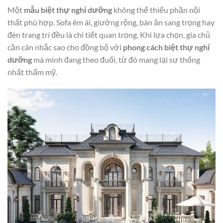
Một
mẫu biệt thự nghỉ dưỡng
không thể thiếu phần nội
thất phù hợp. Sofa êm ái, giường rộng, bàn ăn sang trọng hay
đèn trang trí đều là chi tiết quan trọng. Khi lựa chọn, gia chủ
cần cân nhắc sao cho đồng bộ với
phong cách biệt thự nghỉ
dưỡng
mà mình đang theo đuổi, từ đó mang lại sự thống
nhất thẩm mỹ.