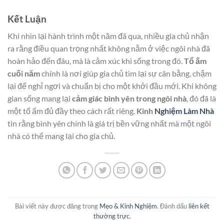
Kết Luận
Khi nhìn lại hành trình một năm đã qua, nhiều gia chủ nhận
ra rằng điều quan trọng nhất không nằm ở việc ngôi nhà đã
hoàn hảo đến đâu, mà là cảm xúc khi sống trong đó.
Tổ ấm
cuối năm
chính là nơi giúp gia chủ tìm lại sự cân bằng, chậm
lại để nghỉ ngơi và chuẩn bị cho một khởi đầu mới. Khi không
gian sống mang lại
cảm giác bình yên trong ngôi nhà
, đó đã là
một tổ ấm đủ đầy theo cách rất riêng.
Kinh
Nghiệm Làm Nhà
tin rằng bình yên chính là giá trị bền vững nhất mà một ngôi
nhà có thể mang lại cho gia chủ.
Bài viết này được đăng trong
Mẹo & Kinh Nghiệm
. Đánh dấu
liên kết
thường trực
.