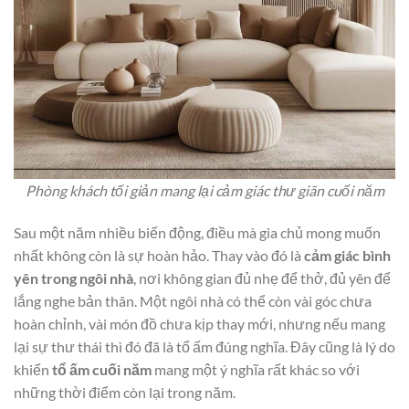
Phòng khách tối giản mang lại cảm giác thư giãn cuối năm
Sau một năm nhiều biến động, điều mà gia chủ mong muốn
nhất không còn là sự hoàn hảo. Thay vào đó là
cảm giác bình
yên trong ngôi nhà
, nơi không gian đủ nhẹ để thở, đủ yên để
lắng nghe bản thân. Một ngôi nhà có thể còn vài góc chưa
hoàn chỉnh, vài món đồ chưa kịp thay mới, nhưng nếu mang
lại sự thư thái thì đó đã là tổ ấm đúng nghĩa. Đây cũng là lý do
khiến
tổ ấm cuối năm
mang một ý nghĩa rất khác so với
những thời điểm còn lại trong năm.