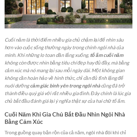
Cuối năm là thời điểm nhiều gia chủ chậm lại để nhìn sâu
hơn vào cuộc sống thường ngày trong chính ngôi nhà của
mình. Khi những lo toan dần lắng xuống,
tổ ấm cuối năm
không còn được nhìn bằng tiêu chí đẹp hay đủ đầy, mà bằng
cảm xúc mà nó mang lại sau mỗi ngày dài. Một không gian
không cần hoàn hảo về hình thức, chỉ cần đủ tĩnh lặng để
nuôi dưỡng
cảm giác bình yên trong ngôi nhà
cũng đã trở
thành điều quý giá với rất nhiều gia đình. Đây chính là lúc gia
chủ bắt đầu đánh giá lại ý nghĩa thật sự của hai chữ tổ ấm.
Cuối Năm Khi Gia Chủ Bắt Đầu Nhìn Ngôi Nhà
Bằng Cảm Xúc
Trong guồng quay bận rộn của cả năm, ngôi nhà đôi khi chỉ