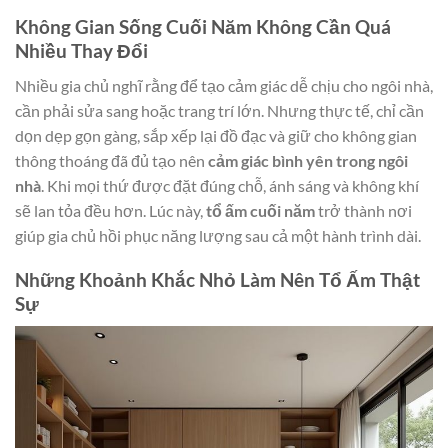
Không Gian Sống Cuối Năm Không Cần Quá
Nhiều Thay Đổi
Nhiều gia chủ nghĩ rằng để tạo cảm giác dễ chịu cho ngôi nhà,
cần phải sửa sang hoặc trang trí lớn. Nhưng thực tế, chỉ cần
dọn dẹp gọn gàng, sắp xếp lại đồ đạc và giữ cho không gian
thông thoáng đã đủ tạo nên
cảm giác bình yên trong ngôi
nhà
. Khi mọi thứ được đặt đúng chỗ, ánh sáng và không khí
sẽ lan tỏa đều hơn. Lúc này,
tổ ấm cuối năm
trở thành nơi
giúp gia chủ hồi phục năng lượng sau cả một hành trình dài.
Những Khoảnh Khắc Nhỏ Làm Nên Tổ Ấm Thật
Sự