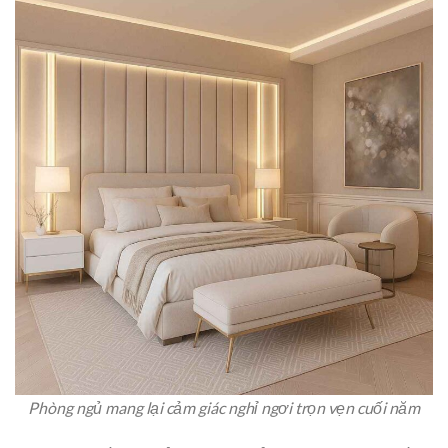
Phòng ngủ mang lại cảm giác nghỉ ngơi trọn vẹn cuối năm