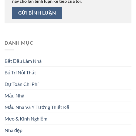
này cho lần bình luận kế tiếp của tôi.
DANH MỤC
Bắt Đầu Làm Nhà
Bố Trí Nội Thất
Dự Toán Chi Phí
Mẫu Nhà
Mẫu Nhà Và Ý Tưởng Thiết Kế
Mẹo & Kinh Nghiệm
Nhà đẹp