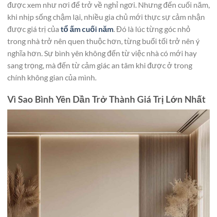
được xem như nơi để trở về nghỉ ngơi. Nhưng đến cuối năm,
khi nhịp sống chậm lại, nhiều gia chủ mới thực sự cảm nhận
được giá trị của
tổ ấm cuối năm
. Đó là lúc từng góc nhỏ
trong nhà trở nên quen thuộc hơn, từng buổi tối trở nên ý
nghĩa hơn. Sự bình yên không đến từ việc nhà có mới hay
sang trọng, mà đến từ cảm giác an tâm khi được ở trong
chính không gian của mình.
Vì Sao Bình Yên Dần Trở Thành Giá Trị Lớn Nhất