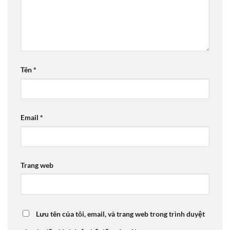
Tên
*
Email
*
Trang web
Lưu tên của tôi, email, và trang web trong trình duyệt