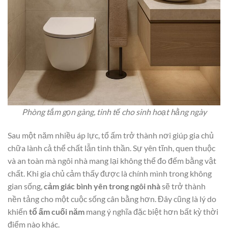
Phòng tắm gọn gàng, tinh tế cho sinh hoạt hằng ngày
Sau một năm nhiều áp lực, tổ ấm trở thành nơi giúp gia chủ
chữa lành cả thể chất lẫn tinh thần. Sự yên tĩnh, quen thuộc
và an toàn mà ngôi nhà mang lại không thể đo đếm bằng vật
chất. Khi gia chủ cảm thấy được là chính mình trong không
gian sống,
cảm giác bình yên trong ngôi nhà
sẽ trở thành
nền tảng cho một cuộc sống cân bằng hơn. Đây cũng là lý do
khiến
tổ ấm cuối năm
mang ý nghĩa đặc biệt hơn bất kỳ thời
điểm nào khác.