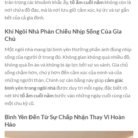
trân trọng các khoảnh khắc ấy,
tổ ấm cuối năm
không còn là
nơi chứa đồ đạc, mà là nơi lưu giữ cảm xúc, ký ức và sự gắn
kết của cả gia đình.
Khi Ngôi Nhà Phản Chiếu Nhịp Sống Của Gia
Chủ
Một ngôi nhà mang lại bình yên thường phản ánh đúng nhịp
sống của người ở trong đó. Không gian không quá nhiều đồ,
không quá ồn ào và không bị áp lực bởi sự so sánh. Gia chủ
sống chậm hơn, chú ý hơn đến cảm xúc của mình và của
những người thân. Chính sự cân bằng này giúp
cảm giác
bình yên trong ngôi nhà
được duy trì mỗi ngày, đặc biệt rõ
nét khi
tổ ấm cuối năm
bước vào những ngày cuối cùng của
một chu kỳ cũ.
Bình Yên Đến Từ Sự Chấp Nhận Thay Vì Hoàn
Hảo