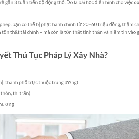
 trễ gần 3 tuần tiến độ động thổ. Đó là bài học điển hình cho việc
co
phép, bạn có thể bị phạt hành chính từ 20–60 triệu đồng, thậm ch
tổn thất tài chính – mà còn là tổn thất tinh thần và niềm tin vào 
yết Thủ Tục Pháp Lý Xây Nhà?
ị, thành phố trực thuộc trung ương)
hôn, thị trấn)
 phương