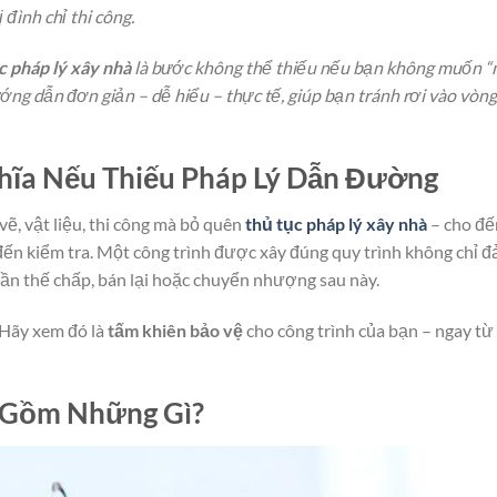
ị đình chỉ thi công.
c pháp lý xây nhà
là bước không thể thiếu nếu bạn không muốn “
ướng dẫn đơn giản – dễ hiểu – thực tế, giúp bạn tránh rơi vào vòng
hĩa Nếu Thiếu Pháp Lý Dẫn Đường
, vật liệu, thi công mà bỏ quên
thủ tục pháp lý xây nhà
– cho đế
ến kiểm tra. Một công trình được xây đúng quy trình không chỉ 
cần thế chấp, bán lại hoặc chuyển nhượng sau này.
 Hãy xem đó là
tấm khiên bảo vệ
cho công trình của bạn – ngay từ
à Gồm Những Gì?