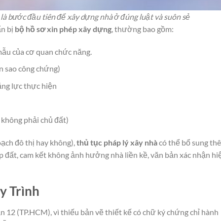
 là bước đầu tiên để xây dựng nhà ở đúng luật và suôn sẻ
ẩn bị
bộ hồ sơ xin phép xây dựng
, thường bao gồm:
mẫu của cơ quan chức năng.
n sao công chứng)
ăng lực thực hiện
không phải chủ đất)
oạch đô thị hay không),
thủ tục pháp lý xây nhà
có thể bổ sung th
ấp đất, cam kết không ảnh hưởng nhà liền kề, văn bản xác nhận hi
y Trình
n 12 (TP.HCM), vì thiếu bản vẽ thiết kế có chữ ký chứng chỉ hành