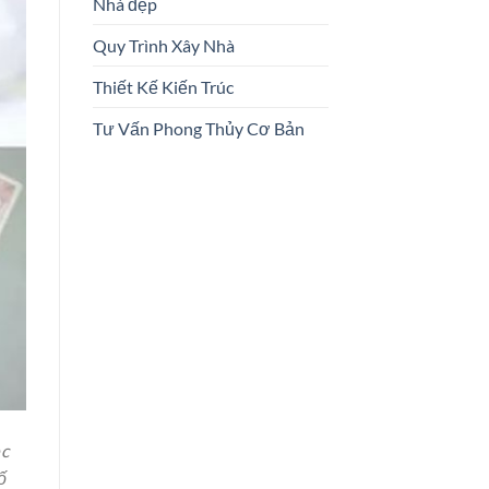
Nhà đẹp
Quy Trình Xây Nhà
Thiết Kế Kiến Trúc
Tư Vấn Phong Thủy Cơ Bản
ệc
ố