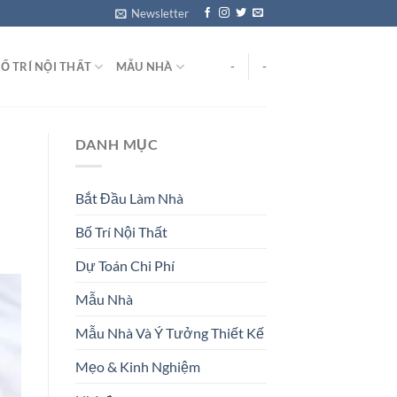
Newsletter
Ố TRÍ NỘI THẤT
MẪU NHÀ
-
-
DANH MỤC
Bắt Đầu Làm Nhà
Bố Trí Nội Thất
Dự Toán Chi Phí
Mẫu Nhà
Mẫu Nhà Và Ý Tưởng Thiết Kế
Mẹo & Kinh Nghiệm