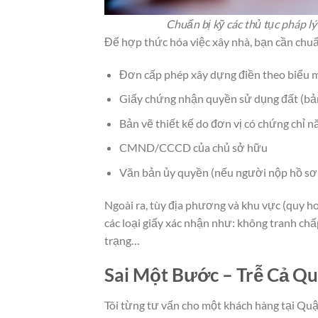
Chuẩn bị kỹ các thủ tục pháp lý
Để hợp thức hóa việc xây nhà, bạn cần chu
Đơn cấp phép xây dựng điền theo biểu 
Giấy chứng nhận quyền sử dụng đất (bả
Bản vẽ thiết kế do đơn vị có chứng chỉ n
CMND/CCCD của chủ sở hữu
Văn bản ủy quyền (nếu người nộp hồ sơ 
Ngoài ra, tùy địa phương và khu vực (quy h
các loại giấy xác nhận như: không tranh ch
trạng…
Sai Một Bước – Trễ Cả Qu
Tôi từng tư vấn cho một khách hàng tại Quậ