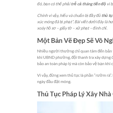
đó, bạn có thể phải
trễ cả tháng tiến độ
vì b
Chính vì vậy, hiểu và chuẩn bị đầy đủ
thủ tụ
xúc móng đã bị phạt”. Bài viết dưới đây là h
xoáy hồ sơ – giấy tờ – xử phạt – đình chỉ.
Một Bản Vẽ Đẹp Sẽ Vô Ng
Nhiều người thường chỉ quan tâm đến bản vẽ
khi UBND phường, đội thanh tra xây dựng đ
bảo an toàn pháp lý mà còn bảo vệ bạn khi 
Vì vậy, đừng xem thủ tục là phần “rườm rà”.
ngày đầu đặt móng.
Thủ Tục Pháp Lý Xây Nh