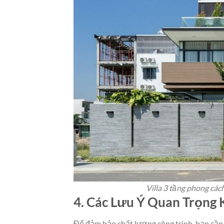
Villa 3 tầng phong các
4. Các Lưu Ý Quan Trọng 
Để đảm bảo chất lượng công trình, bạn cần