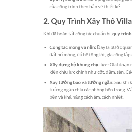
của công trình theo bản vẽ thiết kế.
2. Quy Trình Xây Thô Villa
Khi đã hoàn tất công tác chuẩn bị,
quy trình 
Công tác móng và nền:
Đây là bước quan 
đất hố móng, đổ bê tông lót, gia công lắ
Xây dựng hệ khung chịu lực:
Giai đoạn n
kiện chịu lực chính như cột, dầm, sàn. C
Xây tường bao và tường ngăn:
Sau khi k
tường ngăn chia các phòng bên trong. V
bền và khả năng cách âm, cách nhiệt.