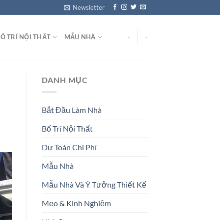
Newsletter
Ố TRÍ NỘI THẤT
MẪU NHÀ
-
-
DANH MỤC
Bắt Đầu Làm Nhà
Bố Trí Nội Thất
Dự Toán Chi Phí
Mẫu Nhà
Mẫu Nhà Và Ý Tưởng Thiết Kế
Mẹo & Kinh Nghiệm