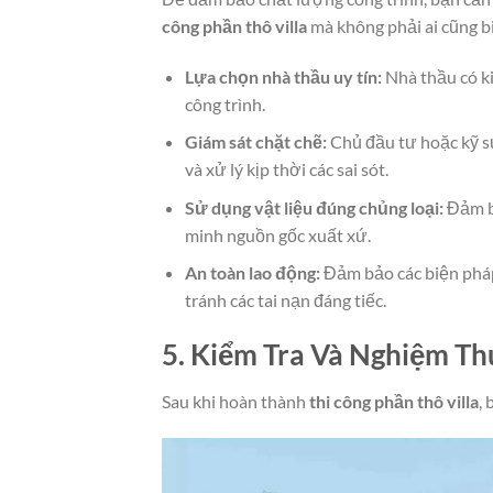
công phần thô villa
mà không phải ai cũng bi
Lựa chọn nhà thầu uy tín:
Nhà thầu có ki
công trình.
Giám sát chặt chẽ:
Chủ đầu tư hoặc kỹ sư
và xử lý kịp thời các sai sót.
Sử dụng vật liệu đúng chủng loại:
Đảm bả
minh nguồn gốc xuất xứ.
An toàn lao động:
Đảm bảo các biện pháp
tránh các tai nạn đáng tiếc.
5. Kiểm Tra Và Nghiệm Th
Sau khi hoàn thành
thi công phần thô villa
,