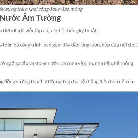
ây dựng triển khai công đoạn đào móng
ện Nước Âm Tường
 thô villa
là việc lắp đặt các hệ thống kỹ thuật.
 toàn bộ công trình, bao gồm dây dẫn, ống luồn, hộp đấu nối cho 
ường ống cấp và thoát nước cho nhà vệ sinh, nhà bếp, hệ thống
g đồng và ống thoát nước ngưng cho hệ thống điều hòa nếu có.