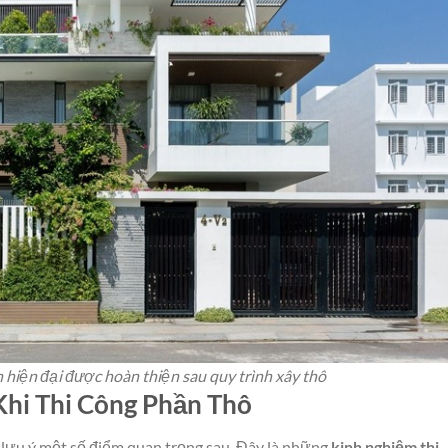
h hiện đại được hoàn thiện sau quy trình xây thô
Khi Thi Công Phần Thô
 lưu ý một số điểm quan trọng sau. Đây là những
kinh nghiệm thi