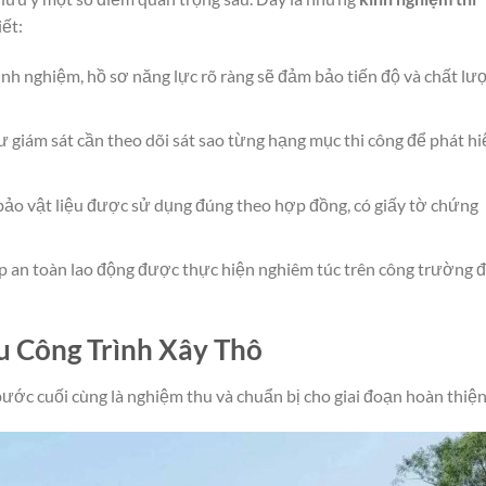
ết:
nh nghiệm, hồ sơ năng lực rõ ràng sẽ đảm bảo tiến độ và chất lư
 giám sát cần theo dõi sát sao từng hạng mục thi công để phát hi
o vật liệu được sử dụng đúng theo hợp đồng, có giấy tờ chứng
 an toàn lao động được thực hiện nghiêm túc trên công trường 
u Công Trình Xây Thô
 bước cuối cùng là nghiệm thu và chuẩn bị cho giai đoạn hoàn thiện