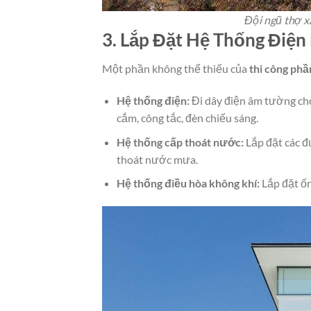
Đội ngũ thợ x
3. Lắp Đặt Hệ Thống Đi
Một phần không thể thiếu của
thi công phần
Hệ thống điện:
Đi dây điện âm tường cho
cắm, công tắc, đèn chiếu sáng.
Hệ thống cấp thoát nước:
Lắp đặt các đ
thoát nước mưa.
Hệ thống điều hòa không khí:
Lắp đặt ốn