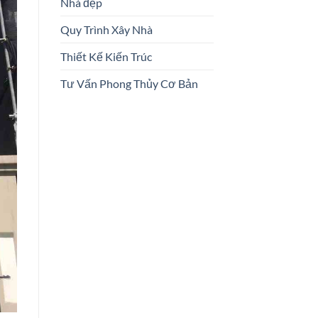
Nhà đẹp
Quy Trình Xây Nhà
Thiết Kế Kiến Trúc
Tư Vấn Phong Thủy Cơ Bản