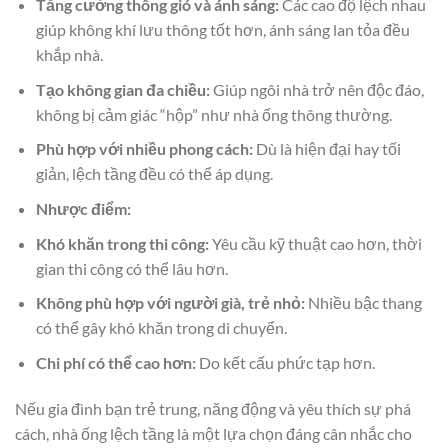
Tăng cường thông gió và ánh sáng:
Các cao độ lệch nhau
giúp không khí lưu thông tốt hơn, ánh sáng lan tỏa đều
khắp nhà.
Tạo không gian đa chiều:
Giúp ngôi nhà trở nên độc đáo,
không bị cảm giác “hộp” như nhà ống thông thường.
Phù hợp với nhiều phong cách:
Dù là hiện đại hay tối
giản, lệch tầng đều có thể áp dụng.
Nhược điểm:
Khó khăn trong thi công:
Yêu cầu kỹ thuật cao hơn, thời
gian thi công có thể lâu hơn.
Không phù hợp với người già, trẻ nhỏ:
Nhiều bậc thang
có thể gây khó khăn trong di chuyển.
Chi phí có thể cao hơn:
Do kết cấu phức tạp hơn.
Nếu gia đình bạn trẻ trung, năng động và yêu thích sự phá
cách, nhà ống lệch tầng là một lựa chọn đáng cân nhắc cho