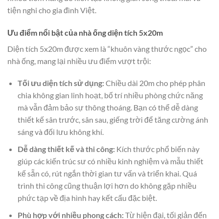
tiện nghi cho gia đình Việt.
Ưu điểm nổi bật của nhà ống diện tích 5x20m
Diện tích 5x20m được xem là “khuôn vàng thước ngọc” cho
nhà ống, mang lại nhiều ưu điểm vượt trội:
Tối ưu diện tích sử dụng:
Chiều dài 20m cho phép phân
chia không gian linh hoạt, bố trí nhiều phòng chức năng
mà vẫn đảm bảo sự thông thoáng. Bạn có thể dễ dàng
thiết kế sân trước, sân sau, giếng trời để tăng cường ánh
sáng và đối lưu không khí.
Dễ dàng thiết kế và thi công:
Kích thước phổ biến này
giúp các kiến trúc sư có nhiều kinh nghiệm và mẫu thiết
kế sẵn có, rút ngắn thời gian tư vấn và triển khai. Quá
trình thi công cũng thuận lợi hơn do không gặp nhiều
phức tạp về địa hình hay kết cấu đặc biệt.
Phù hợp với nhiều phong cách:
Từ hiện đại, tối giản đến