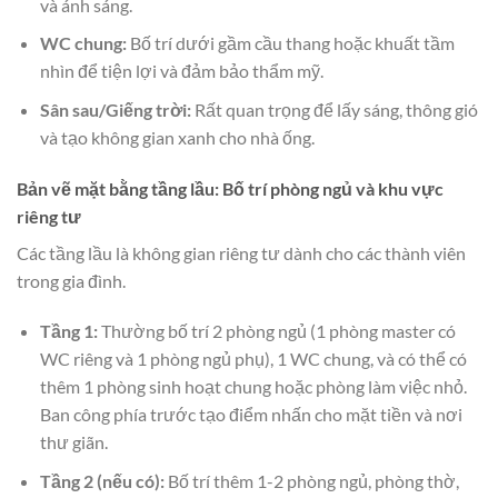
và ánh sáng.
WC chung:
Bố trí dưới gầm cầu thang hoặc khuất tầm
nhìn để tiện lợi và đảm bảo thẩm mỹ.
Sân sau/Giếng trời:
Rất quan trọng để lấy sáng, thông gió
và tạo không gian xanh cho nhà ống.
Bản vẽ mặt bằng tầng lầu: Bố trí phòng ngủ và khu vực
riêng tư
Các tầng lầu là không gian riêng tư dành cho các thành viên
trong gia đình.
Tầng 1:
Thường bố trí 2 phòng ngủ (1 phòng master có
WC riêng và 1 phòng ngủ phụ), 1 WC chung, và có thể có
thêm 1 phòng sinh hoạt chung hoặc phòng làm việc nhỏ.
Ban công phía trước tạo điểm nhấn cho mặt tiền và nơi
thư giãn.
Tầng 2 (nếu có):
Bố trí thêm 1-2 phòng ngủ, phòng thờ,