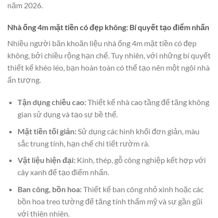
năm 2026.
Nhà ống 4m mặt tiền có đẹp không: Bí quyết tạo điểm nhấn
Nhiều người băn khoăn liệu nhà ống 4m mặt tiền có đẹp
không, bởi chiều rộng hạn chế. Tuy nhiên, với những bí quyết
thiết kế khéo léo, bạn hoàn toàn có thể tạo nên một ngôi nhà
ấn tượng.
Tận dụng chiều cao:
Thiết kế nhà cao tầng để tăng không
gian sử dụng và tạo sự bề thế.
Mặt tiền tối giản:
Sử dụng các hình khối đơn giản, màu
sắc trung tính, hạn chế chi tiết rườm rà.
Vật liệu hiện đại:
Kính, thép, gỗ công nghiệp kết hợp với
cây xanh để tạo điểm nhấn.
Ban công, bồn hoa:
Thiết kế ban công nhỏ xinh hoặc các
bồn hoa treo tường để tăng tính thẩm mỹ và sự gần gũi
với thiên nhiên.