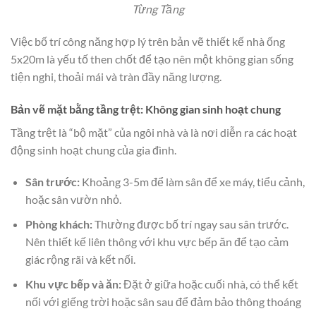
Từng Tầng
Việc bố trí công năng hợp lý trên bản vẽ thiết kế nhà ống
5x20m là yếu tố then chốt để tạo nên một không gian sống
tiện nghi, thoải mái và tràn đầy năng lượng.
Bản vẽ mặt bằng tầng trệt: Không gian sinh hoạt chung
Tầng trệt là “bộ mặt” của ngôi nhà và là nơi diễn ra các hoạt
động sinh hoạt chung của gia đình.
Sân trước:
Khoảng 3-5m để làm sân để xe máy, tiểu cảnh,
hoặc sân vườn nhỏ.
Phòng khách:
Thường được bố trí ngay sau sân trước.
Nên thiết kế liên thông với khu vực bếp ăn để tạo cảm
giác rộng rãi và kết nối.
Khu vực bếp và ăn:
Đặt ở giữa hoặc cuối nhà, có thể kết
nối với giếng trời hoặc sân sau để đảm bảo thông thoáng