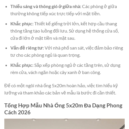
Thiếu sáng và thông gió ở giữa nhà:
Các phòng ở giữa
thường không tiếp xúc trực tiếp với mặt tiền.
Khắc phục:
Thiết kế giếng trời lớn, kết hợp cầu thang
thông tầng tạo luồng đối lưu. Sử dụng hệ thống cửa sổ,
cửa đi lớn ở mặt tiền và mặt sau.
Vấn đề riêng tư:
Với nhà phố san sát, việc đảm bảo riêng
tư cho các phòng ngủ là quan trọng.
Khắc phục:
Sắp xếp phòng ngủ ở các tầng trên, sử dụng
rèm cửa, vách ngăn hoặc cây xanh ở ban công.
Để có một ngôi nhà ống 5x20m hoàn hảo, việc tìm hiểu kỹ
lưỡng và tham khảo các bản vẽ mẫu là bước đi cần thiết.
Tổng Hợp Mẫu Nhà Ống 5x20m Đa Dạng Phong
Cách 2026