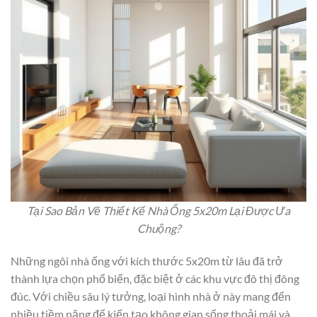
Tại Sao Bản Vẽ Thiết Kế Nhà Ống 5x20m Lại Được Ưa
Chuộng?
Những ngôi nhà ống với kích thước 5x20m từ lâu đã trở
thành lựa chọn phổ biến, đặc biệt ở các khu vực đô thị đông
đúc. Với chiều sâu lý tưởng, loại hình nhà ở này mang đến
nhiều tiềm năng để kiến tạo không gian sống thoải mái và