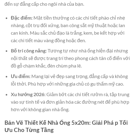
đến sự đẳng cấp cho ngôi nhà của bạn.
Đặc điểm:
Mặt tiền thường có các chi tiết phào chỉ nhẹ
nhàng, cột trụ đối xứng, ban công sắt mỹ thuật hoặc lan
can kính. Màu sắc chủ đạo là trắng, kem, be kết hợp với
các chi tiết màu vàng đồng hoặc đen.
Bố trí công năng:
Tương tự như nhà ống hiện đại nhưng
nội thất sẽ được trang trí theo phong cách tân cổ điển với
đồ gỗ chạm khắc, đèn chùm pha lê.
Ưu điểm:
Mang lại vẻ đẹp sang trọng, đẳng cấp và không
lỗi thời. Phù hợp với những gia chủ có gu thẩm mỹ cao.
Xu hướng 2026:
Giảm bớt các chi tiết rườm rà, tập trung
vào sự tinh tế và đơn giản hóa các đường nét để phù hợp
hơn với không gian nhà ống.
Bản Vẽ Thiết Kế Nhà Ống 5x20m: Giải Phá p Tối
Ưu Cho Từng Tầng