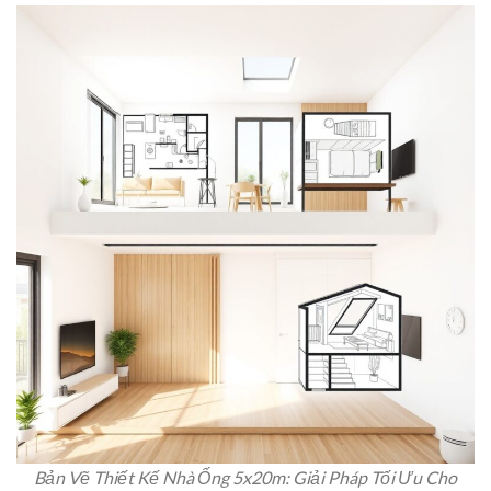
Bản Vẽ Thiết Kế Nhà Ống 5x20m: Giải Pháp Tối Ưu Cho