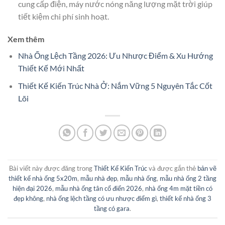
cung cấp điện, máy nước nóng năng lượng mặt trời giúp
tiết kiệm chi phí sinh hoạt.
Xem thêm
Nhà Ống Lệch Tầng 2026: Ưu Nhược Điểm & Xu Hướng
Thiết Kế Mới Nhất
Thiết Kế Kiến Trúc Nhà Ở: Nắm Vững 5 Nguyên Tắc Cốt
Lõi
Bài viết này được đăng trong
Thiết Kế Kiến Trúc
và được gắn thẻ
bản vẽ
thiết kế nhà ống 5x20m
,
mẫu nhà đẹp
,
mẫu nhà ống
,
mẫu nhà ống 2 tầng
hiện đại 2026
,
mẫu nhà ống tân cổ điển 2026
,
nhà ống 4m mặt tiền có
đẹp không
,
nhà ống lệch tầng có ưu nhược điểm gì
,
thiết kế nhà ống 3
tầng có gara
.