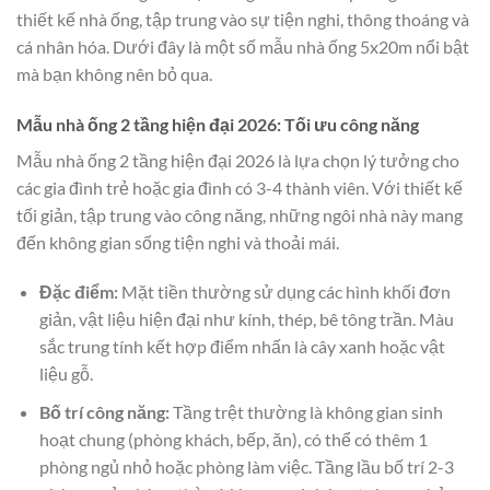
thiết kế nhà ống, tập trung vào sự tiện nghi, thông thoáng và
cá nhân hóa. Dưới đây là một số mẫu nhà ống 5x20m nổi bật
mà bạn không nên bỏ qua.
Mẫu nhà ống 2 tầng hiện đại 2026: Tối ưu công năng
Mẫu nhà ống 2 tầng hiện đại 2026 là lựa chọn lý tưởng cho
các gia đình trẻ hoặc gia đình có 3-4 thành viên. Với thiết kế
tối giản, tập trung vào công năng, những ngôi nhà này mang
đến không gian sống tiện nghi và thoải mái.
Đặc điểm:
Mặt tiền thường sử dụng các hình khối đơn
giản, vật liệu hiện đại như kính, thép, bê tông trần. Màu
sắc trung tính kết hợp điểm nhấn là cây xanh hoặc vật
liệu gỗ.
Bố trí công năng:
Tầng trệt thường là không gian sinh
hoạt chung (phòng khách, bếp, ăn), có thể có thêm 1
phòng ngủ nhỏ hoặc phòng làm việc. Tầng lầu bố trí 2-3