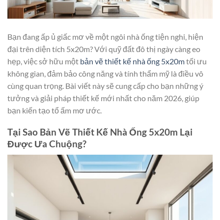
Bạn đang ấp ủ giấc mơ về một ngôi nhà ống tiện nghi, hiện
đại trên diện tích 5x20m? Với quỹ đất đô thị ngày càng eo
hẹp, việc sở hữu một
bản vẽ thiết kế nhà ống 5x20m
tối ưu
không gian, đảm bảo công năng và tính thẩm mỹ là điều vô
cùng quan trọng. Bài viết này sẽ cung cấp cho bạn những ý
tưởng và giải pháp thiết kế mới nhất cho năm 2026, giúp
bạn kiến tạo tổ ấm mơ ước.
Tại Sao Bản Vẽ Thiết Kế Nhà Ống 5x20m Lại
Được Ưa Chuộng?