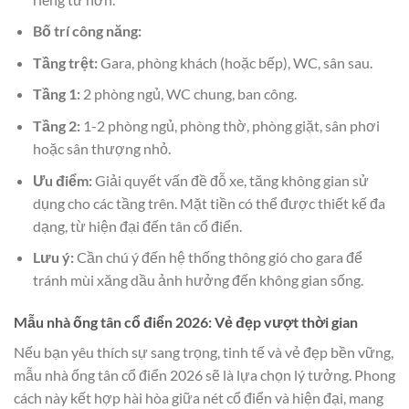
Bố trí công năng:
Tầng trệt:
Gara, phòng khách (hoặc bếp), WC, sân sau.
Tầng 1:
2 phòng ngủ, WC chung, ban công.
Tầng 2:
1-2 phòng ngủ, phòng thờ, phòng giặt, sân phơi
hoặc sân thượng nhỏ.
Ưu điểm:
Giải quyết vấn đề đỗ xe, tăng không gian sử
dụng cho các tầng trên. Mặt tiền có thể được thiết kế đa
dạng, từ hiện đại đến tân cổ điển.
Lưu ý:
Cần chú ý đến hệ thống thông gió cho gara để
tránh mùi xăng dầu ảnh hưởng đến không gian sống.
Mẫu nhà ống tân cổ điển 2026: Vẻ đẹp vượt thời gian
Nếu bạn yêu thích sự sang trọng, tinh tế và vẻ đẹp bền vững,
mẫu nhà ống tân cổ điển 2026 sẽ là lựa chọn lý tưởng. Phong
cách này kết hợp hài hòa giữa nét cổ điển và hiện đại, mang