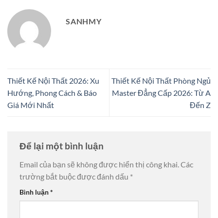
SANHMY
Thiết Kế Nội Thất 2026: Xu
Thiết Kế Nội Thất Phòng Ngủ
Hướng, Phong Cách & Báo
Master Đẳng Cấp 2026: Từ A
Giá Mới Nhất
Đến Z
Để lại một bình luận
Email của bạn sẽ không được hiển thị công khai.
Các
trường bắt buộc được đánh dấu
*
Bình luận
*