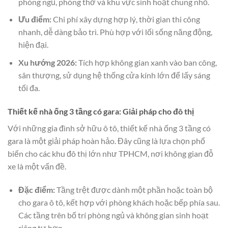
phòng ngủ, phòng thờ và khu vực sinh hoạt chung nhỏ.
Ưu điểm:
Chi phí xây dựng hợp lý, thời gian thi công
nhanh, dễ dàng bảo trì. Phù hợp với lối sống năng động,
hiện đại.
Xu hướng 2026:
Tích hợp không gian xanh vào ban công,
sân thượng, sử dụng hệ thống cửa kính lớn để lấy sáng
tối đa.
Thiết kế nhà ống 3 tầng có gara: Giải pháp cho đô thị
Với những gia đình sở hữu ô tô, thiết kế nhà ống 3 tầng có
gara là một giải pháp hoàn hảo. Đây cũng là lựa chọn phổ
biến cho các khu đô thị lớn như TPHCM, nơi không gian đỗ
xe là một vấn đề.
Đặc điểm:
Tầng trệt được dành một phần hoặc toàn bộ
cho gara ô tô, kết hợp với phòng khách hoặc bếp phía sau.
Các tầng trên bố trí phòng ngủ và không gian sinh hoạt
riêng tư hơn.