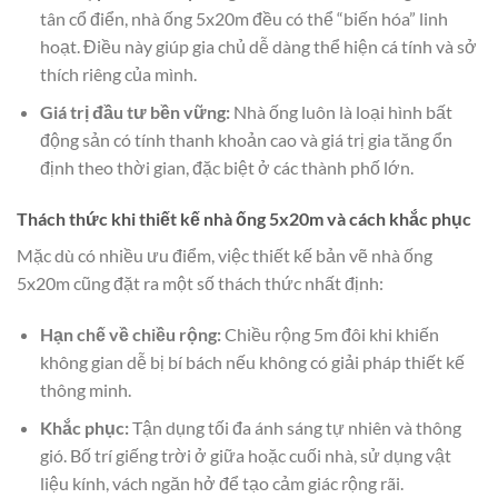
tân cổ điển, nhà ống 5x20m đều có thể “biến hóa” linh
hoạt. Điều này giúp gia chủ dễ dàng thể hiện cá tính và sở
thích riêng của mình.
Giá trị đầu tư bền vững:
Nhà ống luôn là loại hình bất
động sản có tính thanh khoản cao và giá trị gia tăng ổn
định theo thời gian, đặc biệt ở các thành phố lớn.
Thách thức khi thiết kế nhà ống 5x20m và cách khắc phục
Mặc dù có nhiều ưu điểm, việc thiết kế bản vẽ nhà ống
5x20m cũng đặt ra một số thách thức nhất định:
Hạn chế về chiều rộng:
Chiều rộng 5m đôi khi khiến
không gian dễ bị bí bách nếu không có giải pháp thiết kế
thông minh.
Khắc phục:
Tận dụng tối đa ánh sáng tự nhiên và thông
gió. Bố trí giếng trời ở giữa hoặc cuối nhà, sử dụng vật
liệu kính, vách ngăn hở để tạo cảm giác rộng rãi.